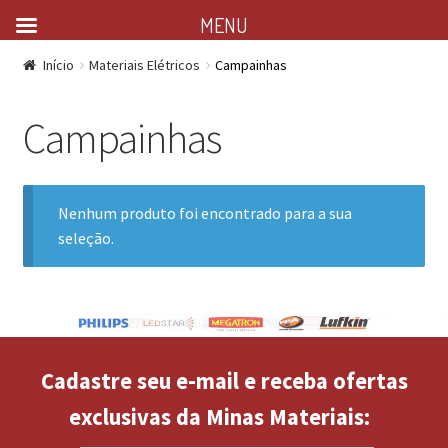
MENU
Início
Materiais Elétricos
Campainhas
Campainhas
Nenhum produto foi encontrado para a sua
seleção.
Cadastre seu e-mail e receba ofertas
exclusivas da Minas Materiais: