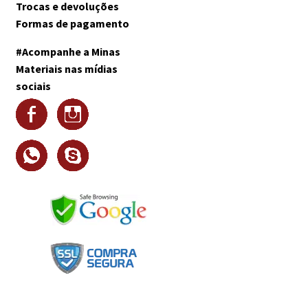
Trocas e devoluções
Formas de pagamento
#Acompanhe a Minas
Materiais nas mídias
sociais