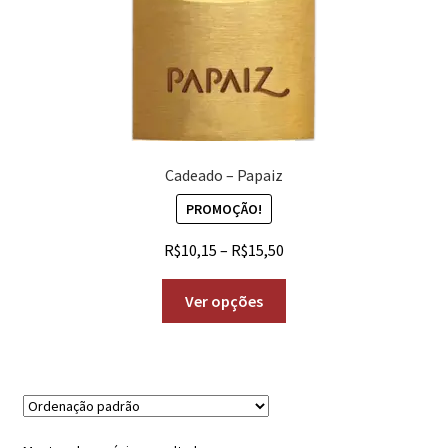
Cadeado – Papaiz
PROMOÇÃO!
R$
10,15
–
R$
15,50
Ver opções