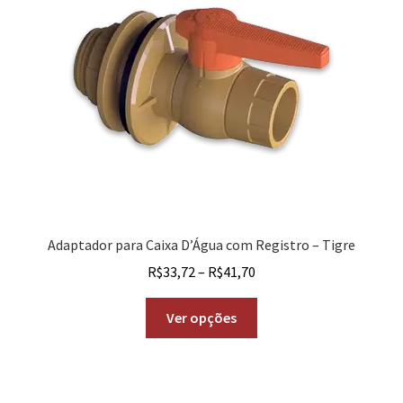
Adaptador para Caixa D’Água com Registro – Tigre
R$
33,72
–
R$
41,70
Ver opções