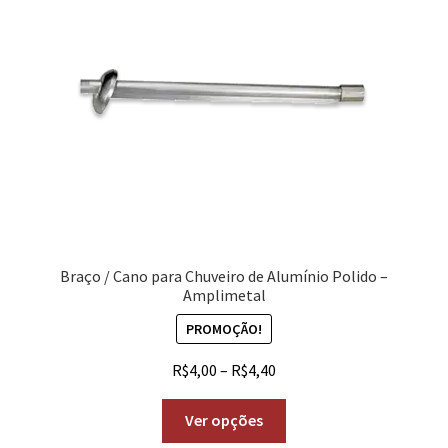
Braço / Cano para Chuveiro de Alumínio Polido –
Amplimetal
PROMOÇÃO!
R$
4,00
–
R$
4,40
Ver opções