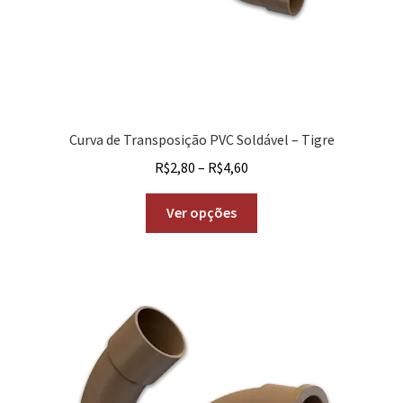
Curva de Transposição PVC Soldável – Tigre
R$
2,80
–
R$
4,60
Ver opções