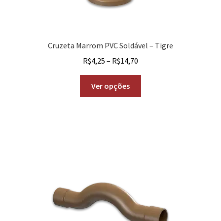
Cruzeta Marrom PVC Soldável – Tigre
R$
4,25
–
R$
14,70
Ver opções