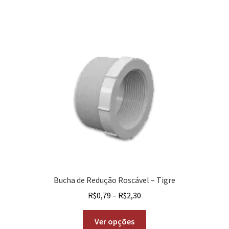
Bucha de Redução Roscável – Tigre
R$
0,79
–
R$
2,30
Ver opções