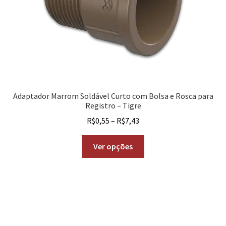
Adaptador Marrom Soldável Curto com Bolsa e Rosca para
Registro – Tigre
R$
0,55
–
R$
7,43
Ver opções