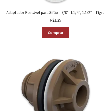
Adaptador Roscável para Sifão – 7/8″, 1.1/4″, 1.1/2″ – Tigre
R$
1,25
Comprar