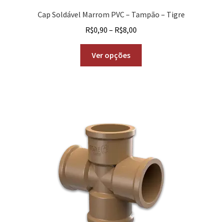
Cap Soldável Marrom PVC – Tampão – Tigre
R$
0,90
–
R$
8,00
Ver opções