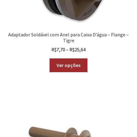
Adaptador Soldável com Anel para Caixa D’água – Flange –
Tigre
R$
7,70
–
R$
25,64
Ver opções