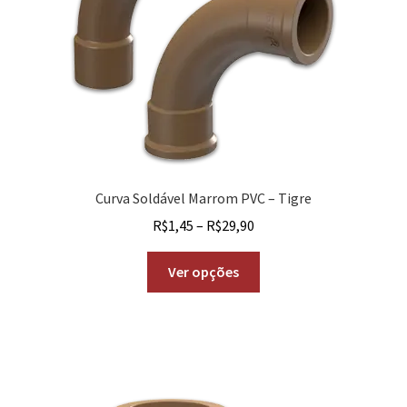
Curva Soldável Marrom PVC – Tigre
R$
1,45
–
R$
29,90
Ver opções