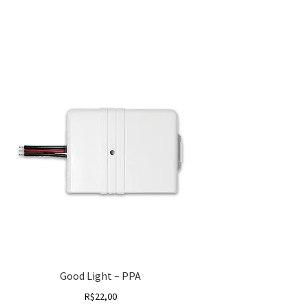
Good Light – PPA
R$
22,00