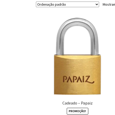
Mostran
Cadeado – Papaiz
PROMOÇÃO!