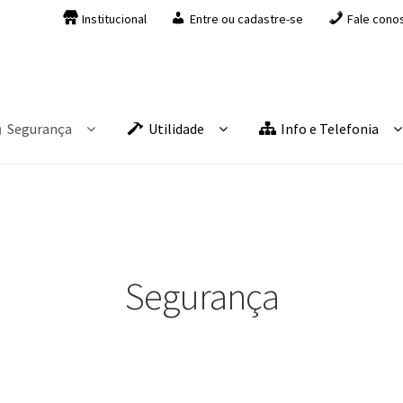
Institucional
Entre ou cadastre-se
Fale cono
Segurança
Utilidade
Info e Telefonia
Segurança