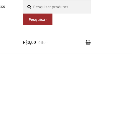
Pesquisar por:
sco
Pesquisar
R$0,00
0 item