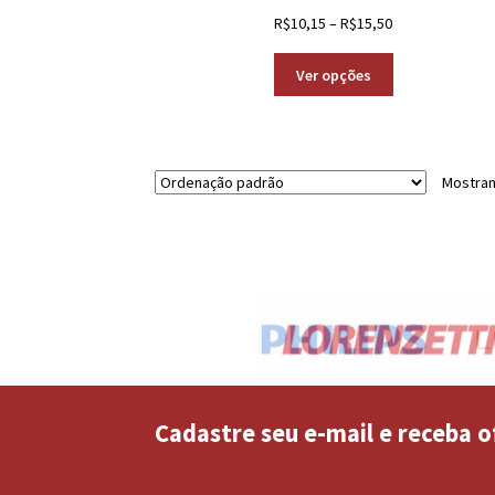
R$
10,15
–
R$
15,50
Ver opções
Mostran
Cadastre seu e-mail e receba o