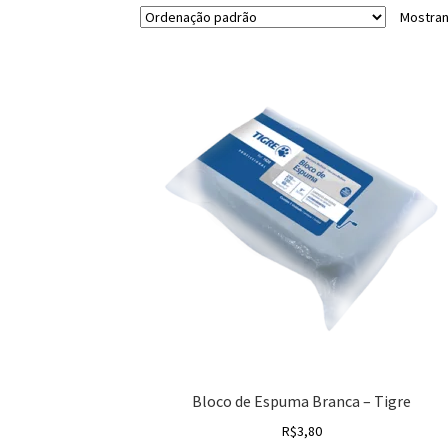
Mostran
Bloco de Espuma Branca – Tigre
R$
3,80