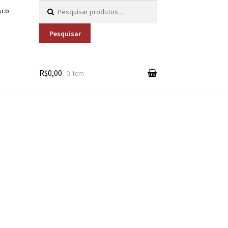
Pesquisar por:
sco
Pesquisar
R$0,00
0 item