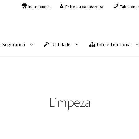
Institucional
Entre ou cadastre-se
Fale cono
Segurança
Utilidade
Info e Telefonia
Limpeza