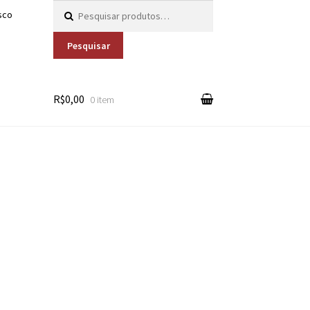
Pesquisar por:
sco
Pesquisar
R$0,00
0 item