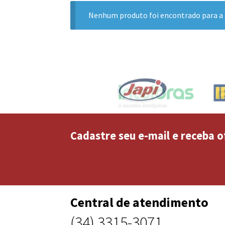
Nenhum produto foi encontrado para a 
Cadastre seu e-mail e receba o
Central de atendimento
(34) 3315-3071