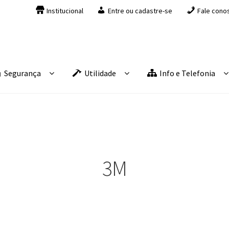
Institucional
Entre ou cadastre-se
Fale cono
Segurança
Utilidade
Info e Telefonia
3M