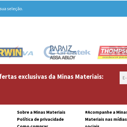
sua seleção.
fertas exclusivas da Minas Materiais:
Sobre a Minas Materiais
#Acompanhe a Mina
Política de privacidade
Materiais nas mídia
Como comprar
sociais