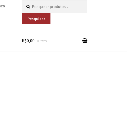
Pesquisar por:
sco
Pesquisar
R$0,00
0 item