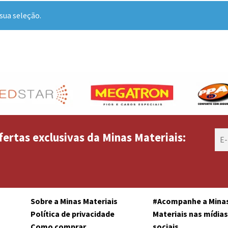
sua seleção.
fertas exclusivas da Minas Materiais:
Sobre a Minas Materiais
#Acompanhe a Mina
Política de privacidade
Materiais nas mídia
Como comprar
sociais