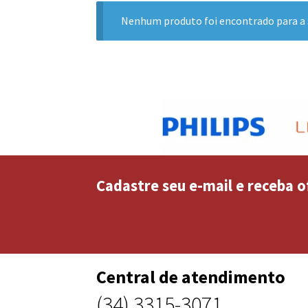
Nenhum produto foi encontrado para a 
Cadastre seu e-mail e receba o
Central de atendimento
(34) 3315-3071