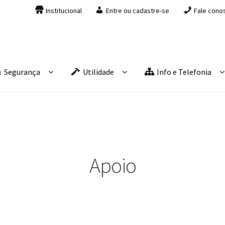
Institucional
Entre ou cadastre-se
Fale cono
Segurança
Utilidade
Info e Telefonia
Apoio