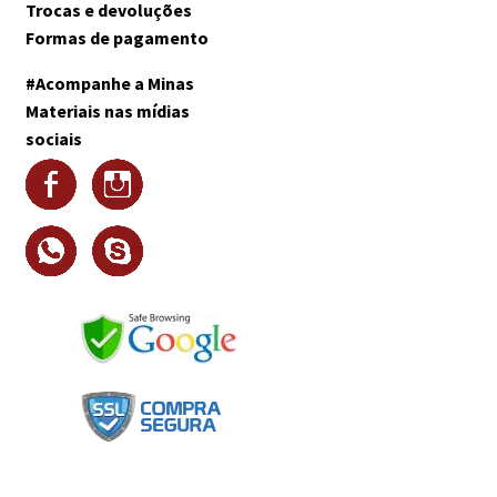
Trocas e devoluções
Formas de pagamento
#Acompanhe a Minas
Materiais nas mídias
sociais