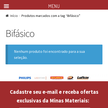
MENU
Início
Produtos marcados com a tag “Bifásico”
Bifásico
Nenhum produto foi encontrado para a sua
seleção.
Cadastre seu e-mail e receba ofertas
exclusivas da Minas Materiais: