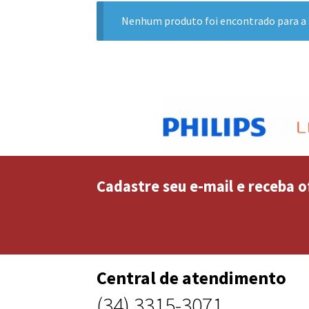
Nenhum produto foi encontrado para a 
Cadastre seu e-mail e receba o
Central de atendimento
(34) 3315-3071