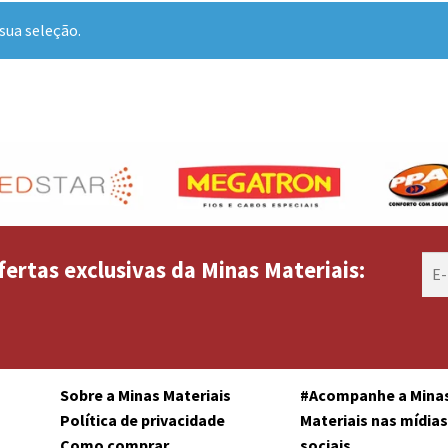
sua seleção.
fertas exclusivas da Minas Materiais:
Sobre a Minas Materiais
#Acompanhe a Mina
Política de privacidade
Materiais nas mídia
Como comprar
sociais