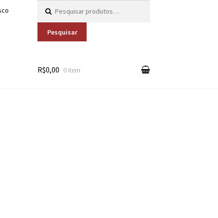
Pesquisar por:
sco
Pesquisar
R$0,00
0 item