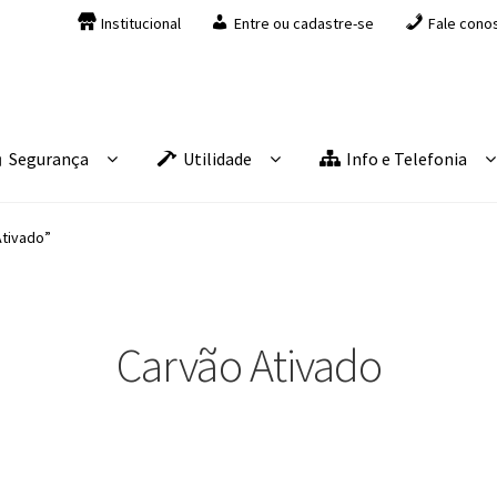
Institucional
Entre ou cadastre-se
Fale cono
Segurança
Utilidade
Info e Telefonia
Ativado”
Carvão Ativado