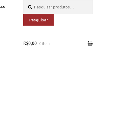
Pesquisar por:
sco
Pesquisar
R$0,00
0 item