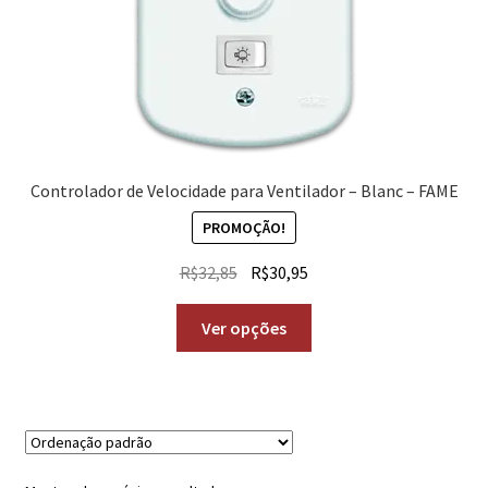
Controlador de Velocidade para Ventilador – Blanc – FAME
PROMOÇÃO!
R$
32,85
R$
30,95
Ver opções