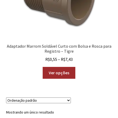
Adaptador Marrom Soldável Curto com Bolsa e Rosca para
Registro – Tigre
R$
0,55
–
R$
7,43
Ver opções
Mostrando um único resultado