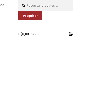
Pesquisar por:
sco
Pesquisar
R$0,00
0 item