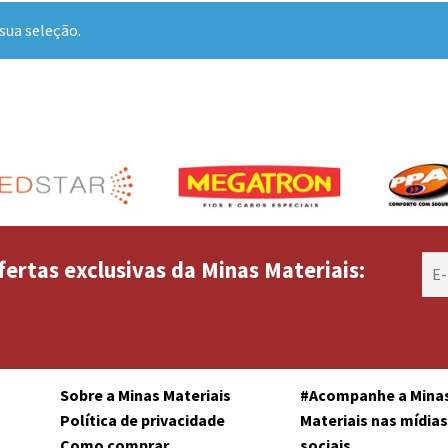
sua seleção.
fertas exclusivas da Minas Materiais:
Sobre a Minas Materiais
#Acompanhe a Mina
Política de privacidade
Materiais nas mídia
Como comprar
sociais