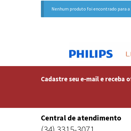
Nenhum produto foi encontrado para a 
Cadastre seu e-mail e receba o
Central de atendimento
(34) 3315-3071