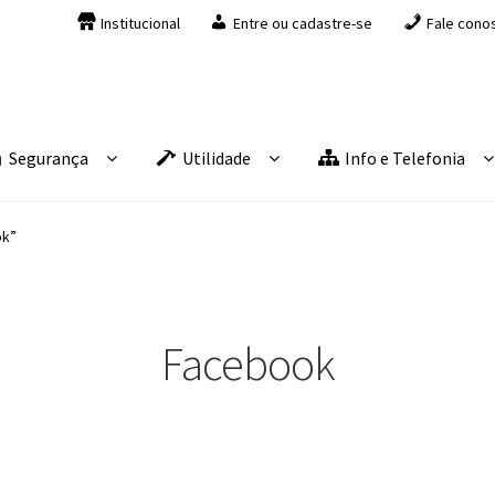
Institucional
Entre ou cadastre-se
Fale cono
Segurança
Utilidade
Info e Telefonia
ok”
Facebook