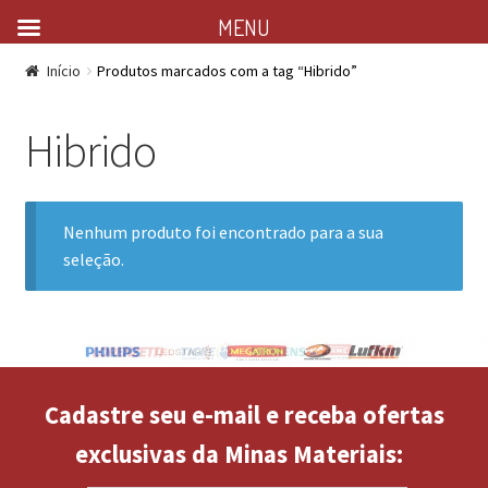
MENU
Início
Produtos marcados com a tag “Hibrido”
Hibrido
Nenhum produto foi encontrado para a sua
seleção.
Cadastre seu e-mail e receba ofertas
exclusivas da Minas Materiais: