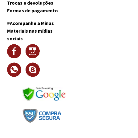
Trocas e devoluções
Formas de pagamento
#Acompanhe a Minas
Materiais nas mídias
sociais