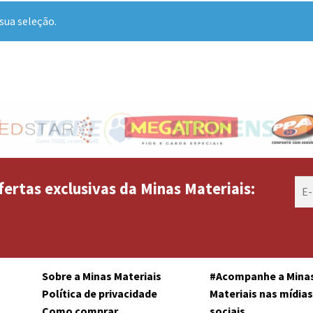
sua seleção.
fertas exclusivas da Minas Materiais:
Sobre a Minas Materiais
#Acompanhe a Mina
Política de privacidade
Materiais nas mídia
Como comprar
sociais