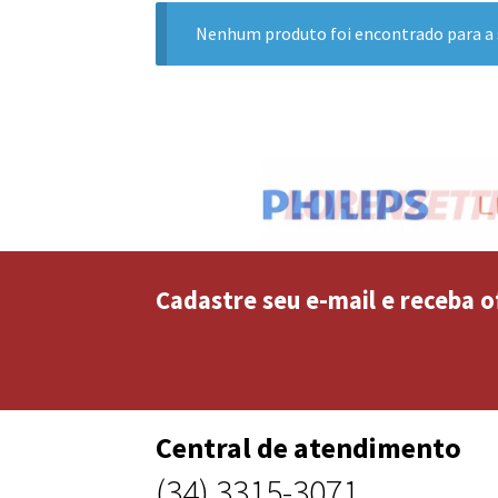
Nenhum produto foi encontrado para a 
Cadastre seu e-mail e receba o
Central de atendimento
(34) 3315-3071