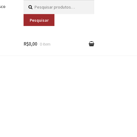
Pesquisar por:
sco
Pesquisar
R$0,00
0 item