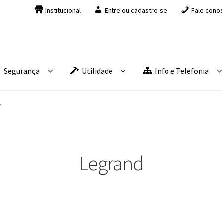
Institucional
Entre ou cadastre-se
Fale cono
Segurança
Utilidade
Info e Telefonia
”
Legrand