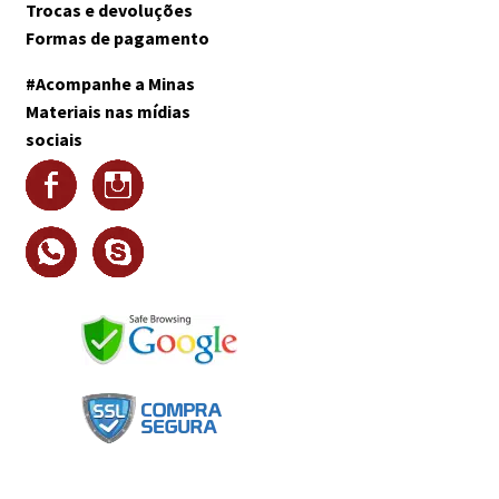
Trocas e devoluções
Formas de pagamento
#Acompanhe a Minas
Materiais nas mídias
sociais