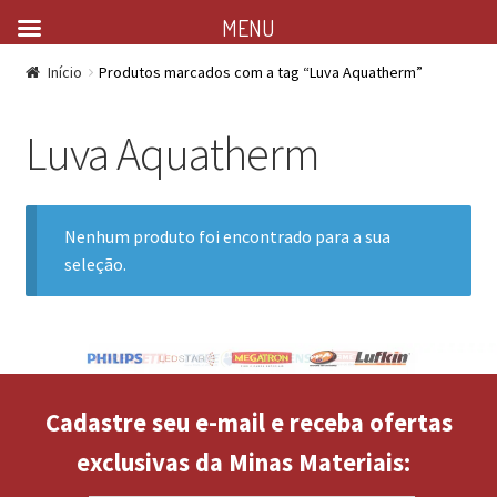
MENU
Início
Produtos marcados com a tag “Luva Aquatherm”
Luva Aquatherm
Nenhum produto foi encontrado para a sua
seleção.
Cadastre seu e-mail e receba ofertas
exclusivas da Minas Materiais: