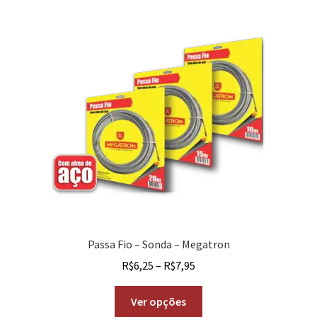
Passa Fio – Sonda – Megatron
R$
6,25
–
R$
7,95
Ver opções