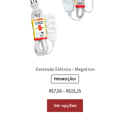
Extensão Elétrica – Megatron
PROMOÇÃO!
R$
7,50
–
R$
15,15
Ver opções