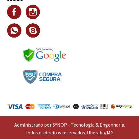
Administrado por SYNOP - Tecnologia & Engenharia.
Todos os direitos reservados. Uberaba/MG.