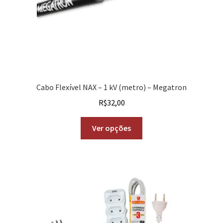
Cabo Flexível NAX – 1 kV (metro) – Megatron
R$
32,00
Ver opções