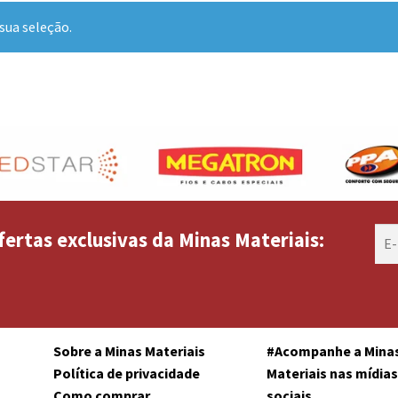
sua seleção.
fertas exclusivas da Minas Materiais:
Sobre a Minas Materiais
#Acompanhe a Mina
Política de privacidade
Materiais nas mídia
Como comprar
sociais