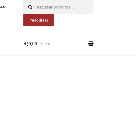
Pesquisar por:
sco
Pesquisar
R$0,00
0 item