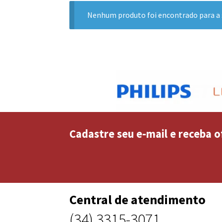
Nenhum produto foi encontrado para a 
Cadastre seu e-mail e receba o
Central de atendimento
(34) 3315-3071