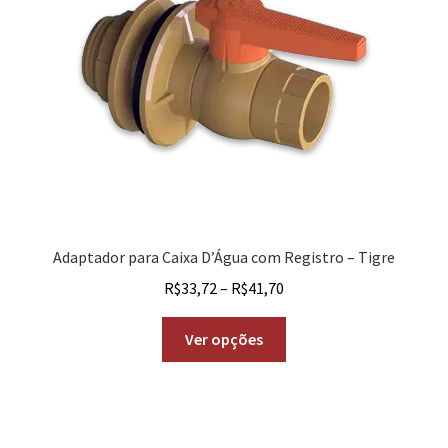
Adaptador para Caixa D’Água com Registro – Tigre
R$
33,72
–
R$
41,70
Ver opções