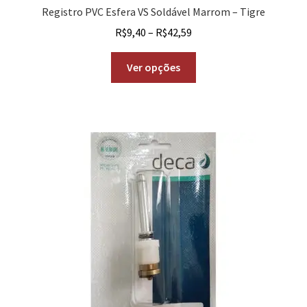
Registro PVC Esfera VS Soldável Marrom – Tigre
R$
9,40
–
R$
42,59
Ver opções