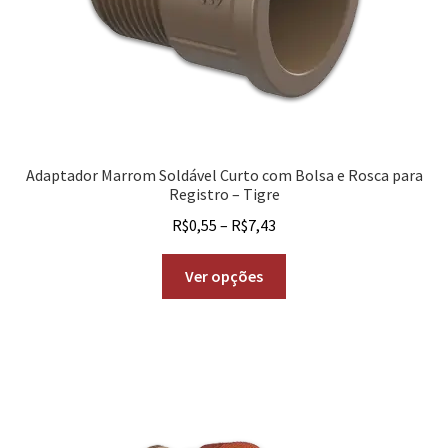
Adaptador Marrom Soldável Curto com Bolsa e Rosca para
Registro – Tigre
R$
0,55
–
R$
7,43
Ver opções