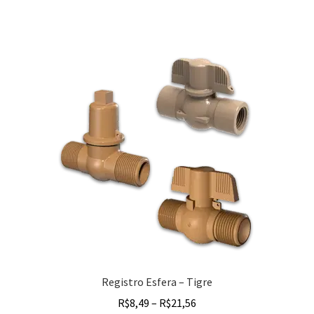
Registro Esfera – Tigre
R$
8,49
–
R$
21,56