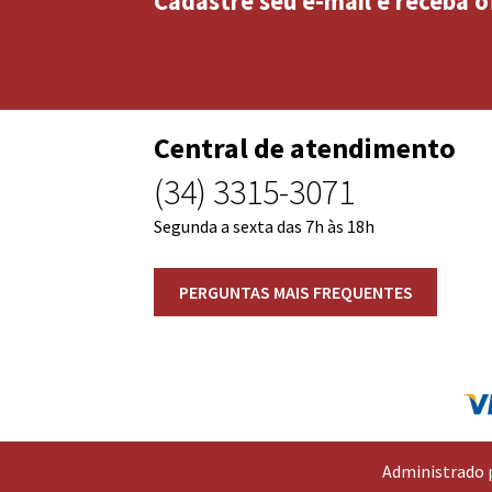
Cadastre seu e-mail e receba o
Central de atendimento
(34) 3315-3071
Segunda a sexta das 7h às 18h
Administrado p