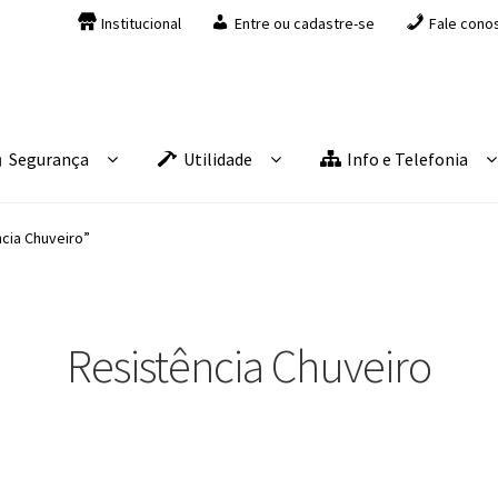
Institucional
Entre ou cadastre-se
Fale cono
Segurança
Utilidade
Info e Telefonia
cia Chuveiro”
Resistência Chuveiro