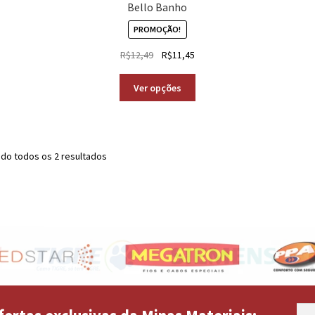
Bello Banho
PROMOÇÃO!
R$
12,49
R$
11,45
Ver opções
do todos os 2 resultados