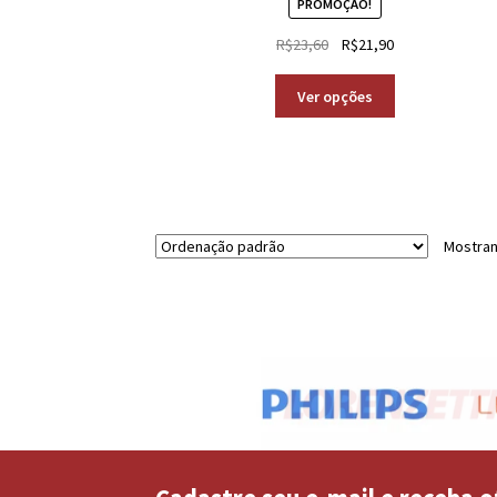
PROMOÇÃO!
R$
23,60
R$
21,90
Ver opções
Mostran