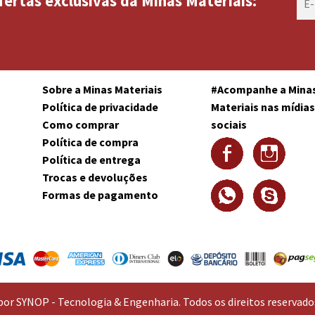
fertas exclusivas da Minas Materiais:
Sobre a Minas Materiais
#Acompanhe a Mina
Política de privacidade
Materiais nas mídia
Como comprar
sociais
Política de compra
Política de entrega
Trocas e devoluções
Formas de pagamento
or SYNOP - Tecnologia & Engenharia. Todos os direitos reservad