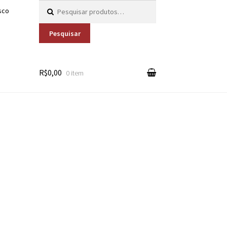
Pesquisar por:
sco
Pesquisar
R$0,00
0 item