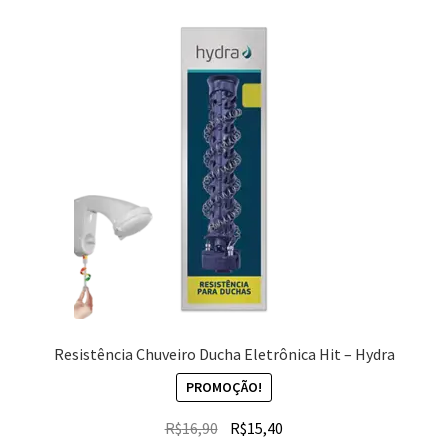
Resistência Chuveiro Ducha Eletrônica Hit – Hydra
PROMOÇÃO!
R$
16,90
R$
15,40