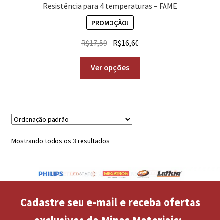
Resistência para 4 temperaturas – FAME
PROMOÇÃO!
R$
17,59
R$
16,60
Ver opções
Mostrando todos os 3 resultados
Cadastre seu e-mail e receba ofertas
exclusivas da Minas Materiais: