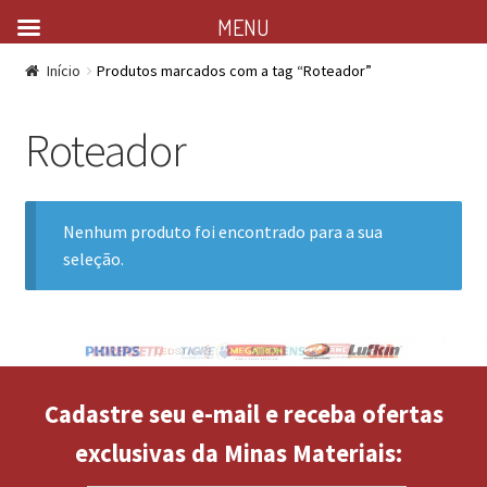
MENU
Início
Produtos marcados com a tag “Roteador”
Roteador
Nenhum produto foi encontrado para a sua
seleção.
Cadastre seu e-mail e receba ofertas
exclusivas da Minas Materiais: