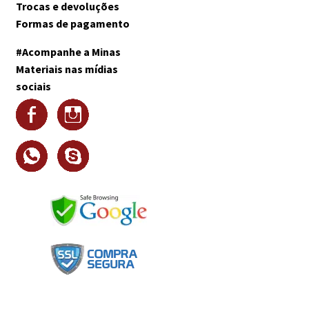
Trocas e devoluções
Formas de pagamento
#Acompanhe a Minas
Materiais nas mídias
sociais