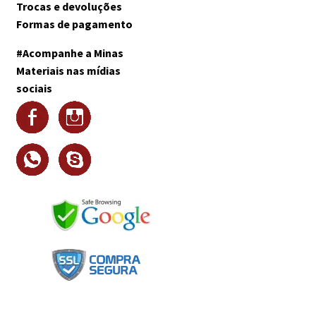
Trocas e devoluções
Formas de pagamento
#Acompanhe a Minas
Materiais nas mídias
sociais