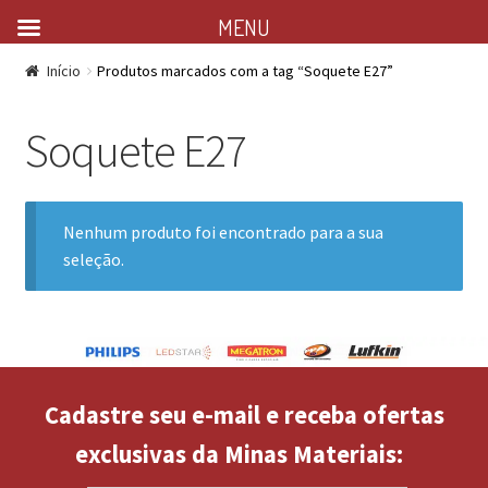
MENU
Início
Produtos marcados com a tag “Soquete E27”
Soquete E27
Nenhum produto foi encontrado para a sua
seleção.
Cadastre seu e-mail e receba ofertas
exclusivas da Minas Materiais: