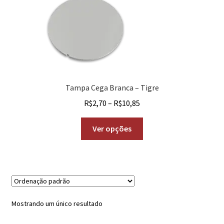
Tampa Cega Branca – Tigre
R$
2,70
–
R$
10,85
Ver opções
Mostrando um único resultado