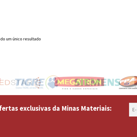
do um único resultado
fertas exclusivas da Minas Materiais: