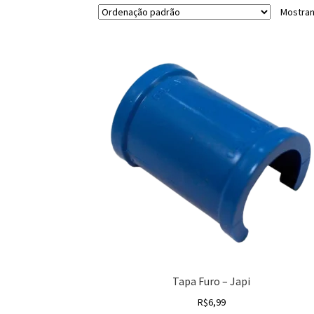
Mostran
Tapa Furo – Japi
R$
6,99