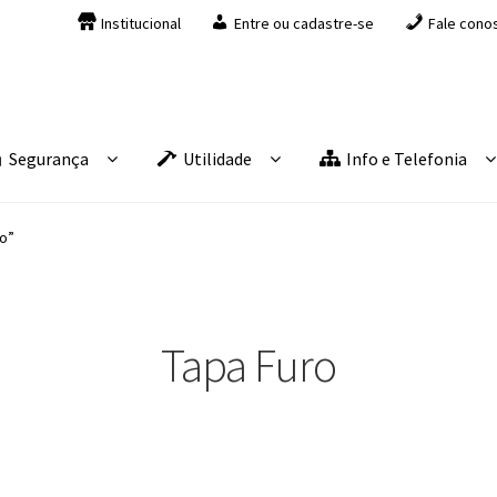
Institucional
Entre ou cadastre-se
Fale cono
Segurança
Utilidade
Info e Telefonia
o”
Tapa Furo