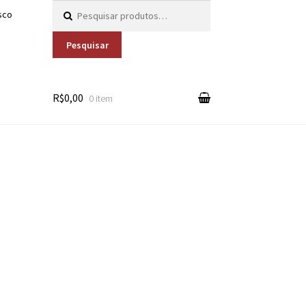
Pesquisar por:
sco
Pesquisar
R$0,00
0 item