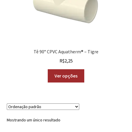
Tê 90° CPVC Aquatherm® – Tigre
R$
2,25
Ver opções
Mostrando um único resultado