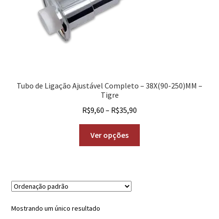
Tubo de Ligação Ajustável Completo – 38X(90-250)MM –
Tigre
R$
9,60
–
R$
35,90
Ver opções
Mostrando um único resultado