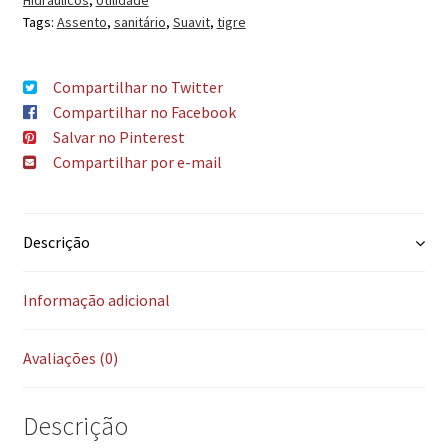
Tags:
Assento
,
sanitário
,
Suavit
,
tigre
Compartilhar no Twitter
Compartilhar no Facebook
Salvar no Pinterest
Compartilhar por e-mail
Descrição
Informação adicional
Avaliações (0)
Descrição