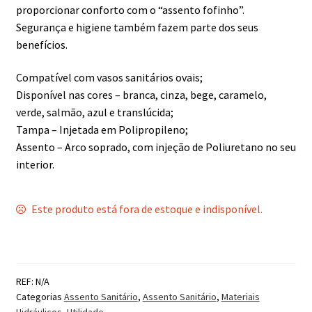
proporcionar conforto com o “assento fofinho”.
Segurança e higiene também fazem parte dos seus
benefícios.
Compatível com vasos sanitários ovais;
Disponível nas cores – branca, cinza, bege, caramelo,
verde, salmão, azul e translúcida;
Tampa – Injetada em Polipropileno;
Assento – Arco soprado, com injeção de Poliuretano no seu
interior.
Este produto está fora de estoque e indisponível.
REF:
N/A
Categorias
Assento Sanitário
,
Assento Sanitário
,
Materiais
Hidráulicos
,
Utilidade