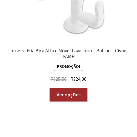
Torneira Fria Bica Alta e Móvel Lavatório – Balcão – Cisne –
FAME
PROMOÇÃO!
R$
25,58
R$
24,00
Ver opções