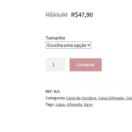
R$
53,80
R$
47,90
Tamanho
Quantidade
Comprar
REF:
N/A
Categorias
Caixa de Gordura
,
Caixa Sifonada
,
Cai
Tags:
caixa
,
sifonada
,
tigre