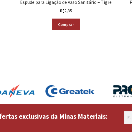
–
Espude para Ligação de Vaso Sanitário – Tigre
P
R$
2,35
Comprar
fertas exclusivas da Minas Materiais: