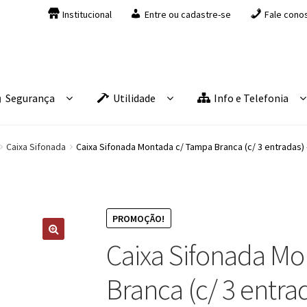
Institucional
Entre ou cadastre-se
Fale cono
Segurança
Utilidade
Info e Telefonia
Caixa Sifonada
Caixa Sifonada Montada c/ Tampa Branca (c/ 3 entradas) 
PROMOÇÃO!
Caixa Sifonada M
Branca (c/ 3 entrad