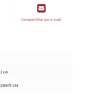
Compartilhar por e-mail
111 cm
X230X75 134