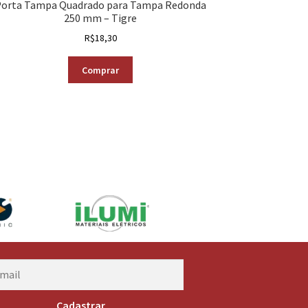
orta Tampa Quadrado para Tampa Redonda
250 mm – Tigre
R$
18,30
Comprar