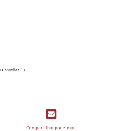
e Conexões (E)
Compartilhar por e-mail