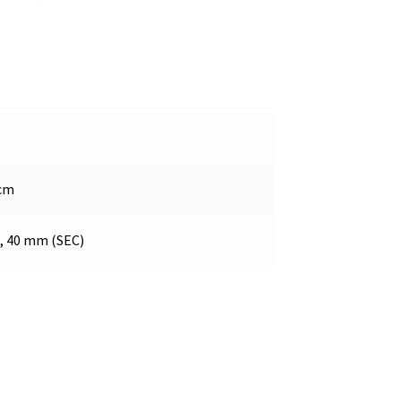
 cm
, 40 mm (SEC)