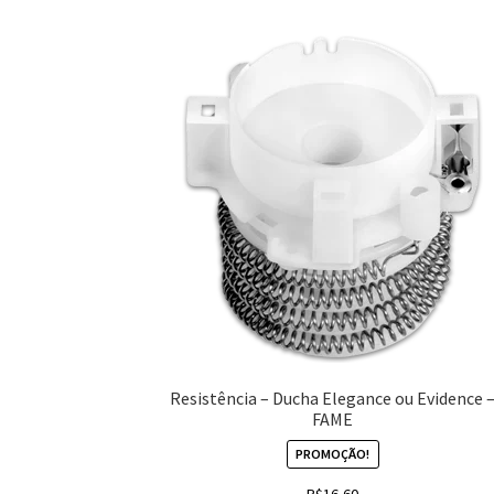
Resistência – Ducha Elegance ou Evidence 
FAME
PROMOÇÃO!
R$
16,60