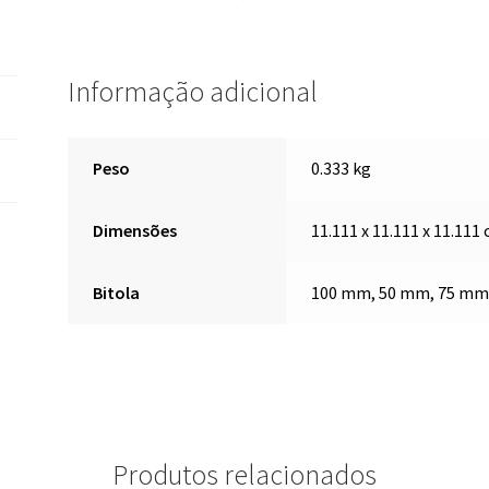
Informação adicional
Peso
0.333 kg
Dimensões
11.111 x 11.111 x 11.111
Bitola
100 mm, 50 mm, 75 mm
Produtos relacionados