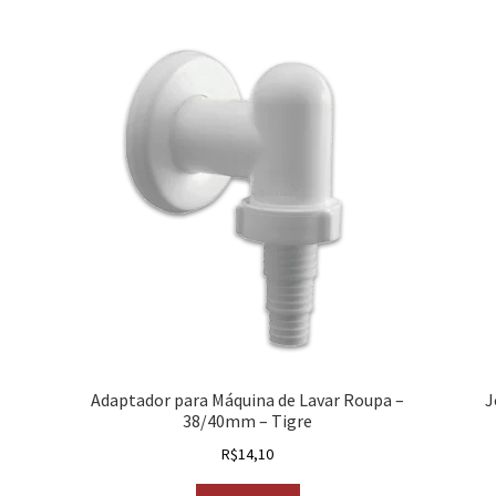
–
Adaptador para Máquina de Lavar Roupa –
J
38/40mm – Tigre
R$
14,10