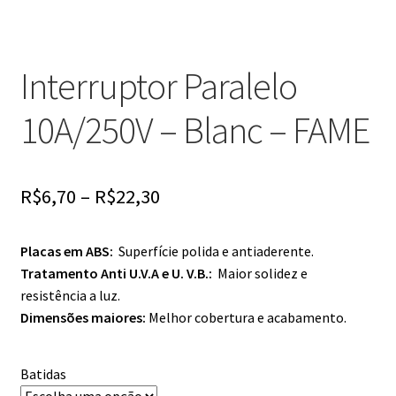
Interruptor Paralelo
10A/250V – Blanc – FAME
R$
6,70
–
R$
22,30
Placas em ABS:
Superfície polida e antiaderente.
Tratamento Anti U.V.A e U. V.B.:
Maior solidez e
resistência a luz.
Dimensões maiores:
Melhor cobertura e acabamento.
Batidas