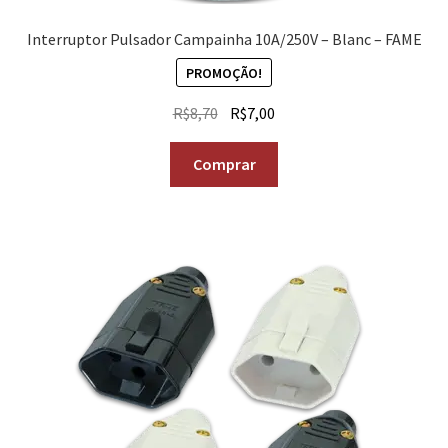
Interruptor Pulsador Campainha 10A/250V – Blanc – FAME
PROMOÇÃO!
R$
8,70
R$
7,00
Comprar