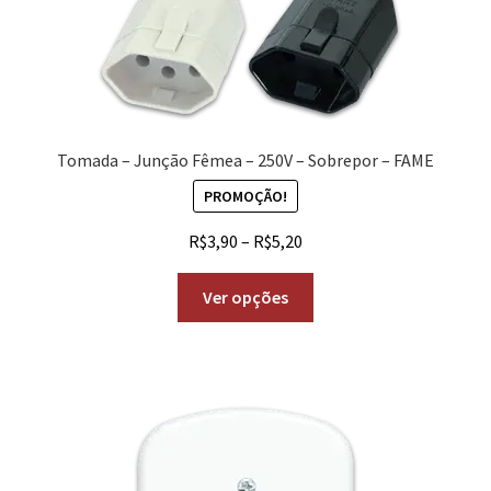
Tomada – Junção Fêmea – 250V – Sobrepor – FAME
PROMOÇÃO!
R$
3,90
–
R$
5,20
Ver opções