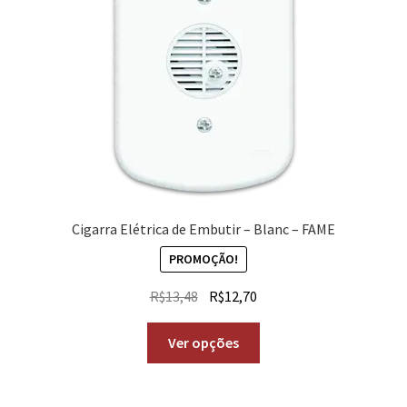
Cigarra Elétrica de Embutir – Blanc – FAME
PROMOÇÃO!
R$
13,48
R$
12,70
Ver opções