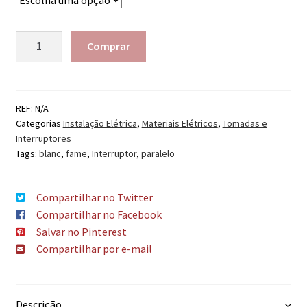
Quantidade
Comprar
REF:
N/A
Categorias
Instalação Elétrica
,
Materiais Elétricos
,
Tomadas e
Interruptores
Tags:
blanc
,
fame
,
Interruptor
,
paralelo
Compartilhar no Twitter
Compartilhar no Facebook
Salvar no Pinterest
Compartilhar por e-mail
Descrição