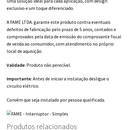
Uma solução ideal para cada aplicação, com design
exclusivo e um toque diferenciado.
A FAME LTDA. garante este produto contra eventuais
defeitos de fabricação pelo prazo de 5 anos, contados e
comprovados pela data de emissão do comprovante fiscal
de venda ao consumidor, com atendimento no próprio
local de aquisição.
Validade:
Produto não perecível.
Importante:
Antes de iniciar a instalação desligue o
circuito elétrico.
Convém que seja instalado por pessoa qualificada.
Produtos relacionados