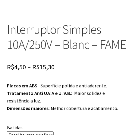
Interruptor Simples
10A/250V – Blanc – FAME
R$
4,50
–
R$
15,30
Placas em ABS:
Superfície polida e antiaderente.
Tratamento Anti U.V.A e U. V.B.:
Maior solidez e
resistência a luz.
Dimensões maiores:
Melhor cobertura e acabamento.
Batidas