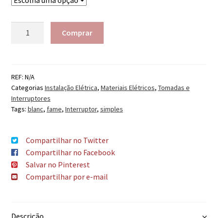
Quantidade
Comprar
REF:
N/A
Categorias
Instalação Elétrica
,
Materiais Elétricos
,
Tomadas e
Interruptores
Tags:
blanc
,
fame
,
Interruptor
,
simples
Compartilhar no Twitter
Compartilhar no Facebook
Salvar no Pinterest
Compartilhar por e-mail
Descrição