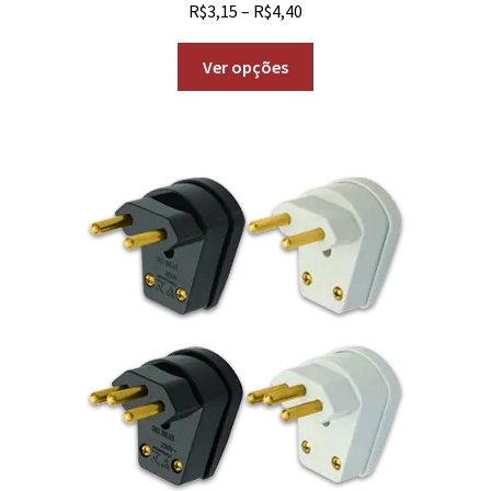
R$
3,15
–
R$
4,40
Ver opções