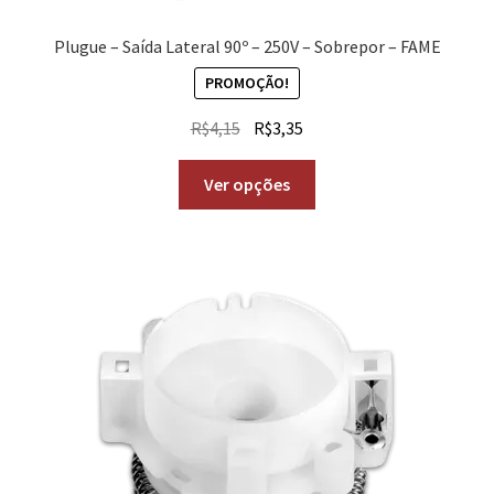
Plugue – Saída Lateral 90º – 250V – Sobrepor – FAME
PROMOÇÃO!
R$
4,15
R$
3,35
Ver opções