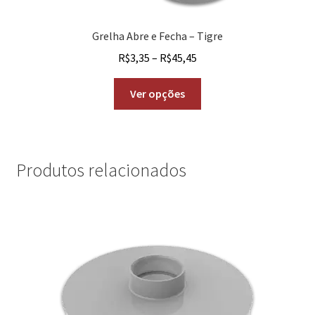
Grelha Abre e Fecha – Tigre
R$
3,35
–
R$
45,45
Ver opções
Produtos relacionados