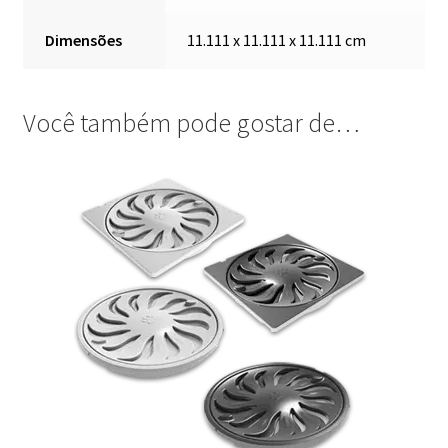
Dimensões
11.111 x 11.111 x 11.111 cm
Você também pode gostar de…