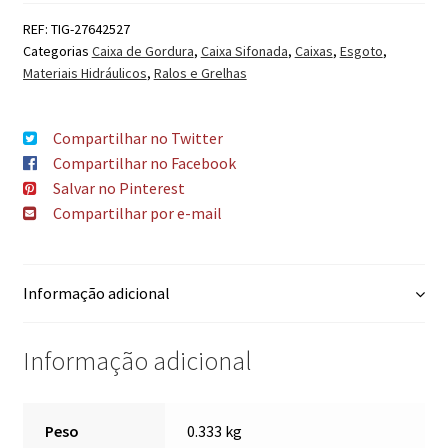
REF:
TIG-27642527
Categorias
Caixa de Gordura
,
Caixa Sifonada
,
Caixas
,
Esgoto
,
Materiais Hidráulicos
,
Ralos e Grelhas
Compartilhar no Twitter
Compartilhar no Facebook
Salvar no Pinterest
Compartilhar por e-mail
Informação adicional
Informação adicional
Peso
0.333 kg