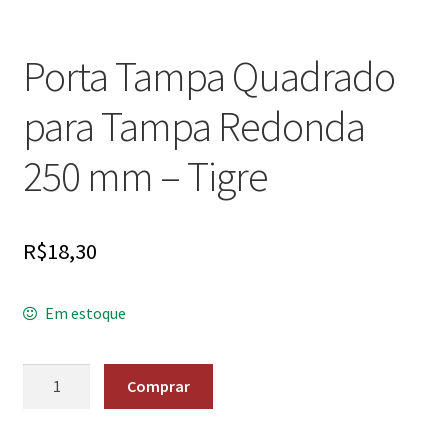
Porta Tampa Quadrado
para Tampa Redonda
250 mm – Tigre
R$
18,30
Em estoque
Quantidade
Comprar