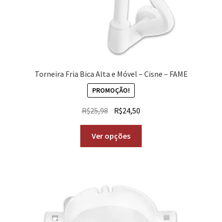
Torneira Fria Bica Alta e Móvel – Cisne – FAME
PROMOÇÃO!
R$
25,98
R$
24,50
Ver opções