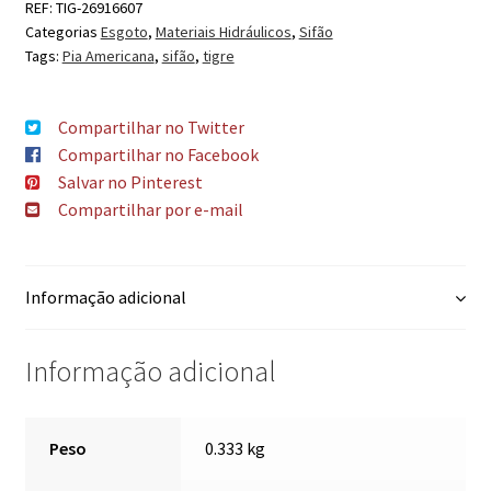
REF:
TIG-26916607
Categorias
Esgoto
,
Materiais Hidráulicos
,
Sifão
Tags:
Pia Americana
,
sifão
,
tigre
Compartilhar no Twitter
Compartilhar no Facebook
Salvar no Pinterest
Compartilhar por e-mail
Informação adicional
Informação adicional
Peso
0.333 kg