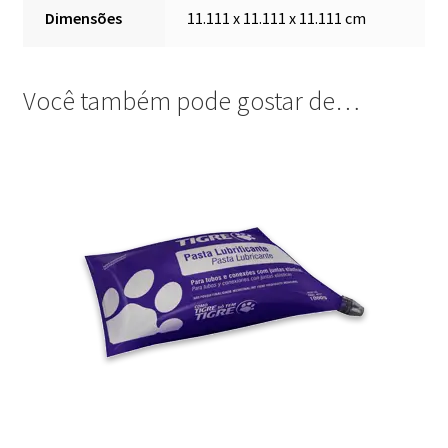
Dimensões
11.111 x 11.111 x 11.111 cm
Você também pode gostar de…