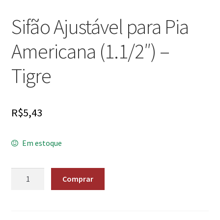
Sifão Ajustável para Pia
Americana (1.1/2″) –
Tigre
R$
5,43
Em estoque
Quantidade
Comprar