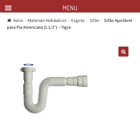
MENU
Início
Materiais Hidráulicos
Esgoto
Sifão
Sifão Ajustável
para Pia Americana (1.1/2″) – Tigre