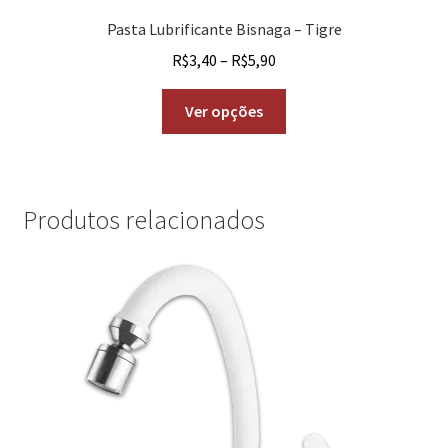
Pasta Lubrificante Bisnaga – Tigre
R$
3,40
–
R$
5,90
Ver opções
Produtos relacionados