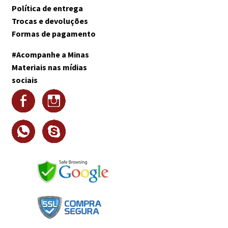
Política de entrega
Trocas e devoluções
Formas de pagamento
#Acompanhe a Minas
Materiais nas mídias
sociais