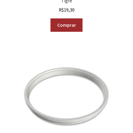
Tigre
R$
19,30
Comprar