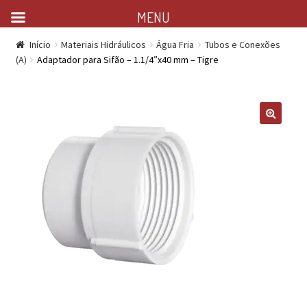
MENU
Início
Materiais Hidráulicos
Água Fria
Tubos e Conexões
(A)
Adaptador para Sifão – 1.1/4″x40 mm – Tigre