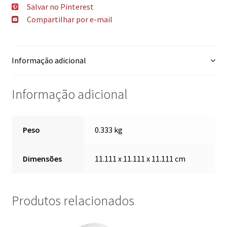
Salvar no Pinterest
Compartilhar por e-mail
Informação adicional
Informação adicional
Peso
0.333 kg
Dimensões
11.111 x 11.111 x 11.111 cm
Produtos relacionados