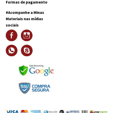
Formas de pagamento
#Acompanhe a Minas
Materiais nas mídias
sociais