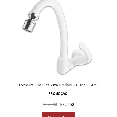
Torneira Fria Bica Alta e Móvel – Cisne – FAME
PROMOÇÃO!
R$
25,98
R$
24,50