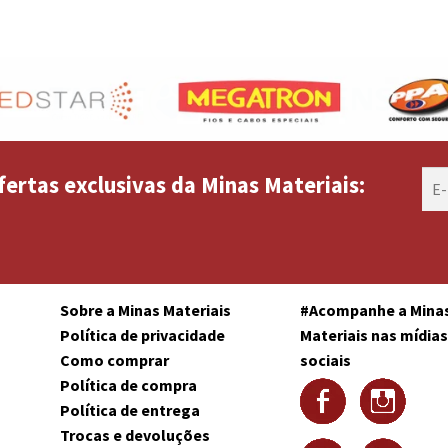
fertas exclusivas da Minas Materiais:
Sobre a Minas Materiais
#Acompanhe a Mina
Política de privacidade
Materiais nas mídia
Como comprar
sociais
Política de compra
Política de entrega
Trocas e devoluções