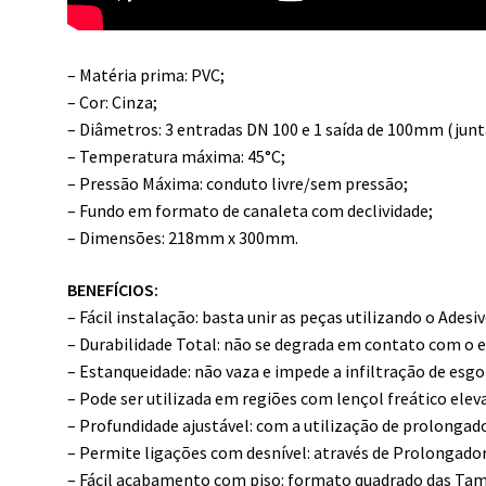
– Matéria prima: PVC;
– Cor: Cinza;
– Diâmetros: 3 entradas DN 100 e 1 saída de 100mm (junt
– Temperatura máxima: 45°C;
– Pressão Máxima: conduto livre/sem pressão;
– Fundo em formato de canaleta com declividade;
– Dimensões: 218mm x 300mm.
BENEFÍCIOS:
– Fácil instalação: basta unir as peças utilizando o Adesi
– Durabilidade Total: não se degrada em contato com o e
– Estanqueidade: não vaza e impede a infiltração de esgo
– Pode ser utilizada em regiões com lençol freático elev
– Profundidade ajustável: com a utilização de prolongad
– Permite ligações com desnível: através de Prolongado
– Fácil acabamento com piso: formato quadrado das Tam