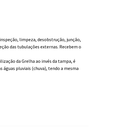
a inspeção, limpeza, desobstrução, junção,
reção das tubulações externas. Recebem o
tilização da Grelha ao invés da tampa, é
as águas pluviais (chuva), tendo a mesma