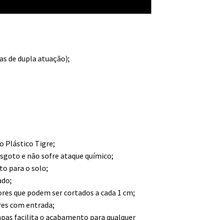
as de dupla atuação);
vo Plástico Tigre;
sgoto e não sofre ataque químico;
to para o solo;
ado;
ores que podem ser cortados a cada 1 cm;
res com entrada;
pas facilita o acabamento para qualquer