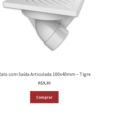
Ralo com Saída Articulada 100x40mm – Tigre
R$
9,30
Comprar