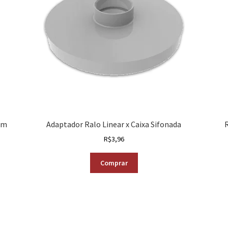
mm
Adaptador Ralo Linear x Caixa Sifonada
R$
3,96
Comprar