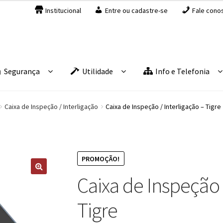
Institucional
Entre ou cadastre-se
Fale cono
Segurança
Utilidade
Info e Telefonia
Caixa de Inspeção / Interligação
Caixa de Inspeção / Interligação – Tigre
PROMOÇÃO!
Caixa de Inspeção 
Tigre