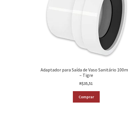
Adaptador para Saída de Vaso Sanitário 100
– Tigre
R$
35,51
Comprar