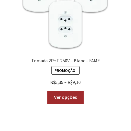
Tomada 2P+T 250V – Blanc – FAME
PROMOÇÃO!
R$
5,35
–
R$
9,10
Ver opções