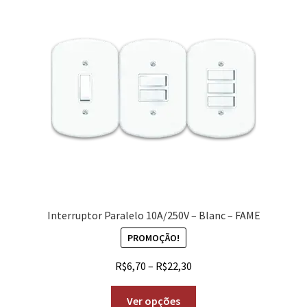
Interruptor Paralelo 10A/250V – Blanc – FAME
PROMOÇÃO!
R$
6,70
–
R$
22,30
Ver opções