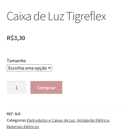
Caixa de Luz Tigreflex
R$
3,30
Tamanho
Quantidade
Comprar
REF:
N/A
Categorias
Eletrodutos e Caixas de Luz
,
Instalação Elétrica
,
Materiais Elétricos