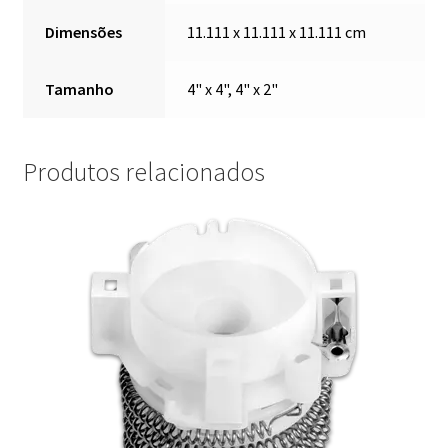
Dimensões
11.111 x 11.111 x 11.111 cm
Tamanho
4" x 4", 4" x 2"
Produtos relacionados