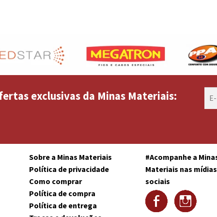
fertas exclusivas da Minas Materiais:
Sobre a Minas Materiais
#Acompanhe a Mina
Política de privacidade
Materiais nas mídia
Como comprar
sociais
Política de compra
Política de entrega