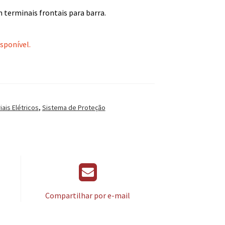
 terminais frontais para barra.
isponível.
iais Elétricos
,
Sistema de Proteção
Compartilhar por e-mail