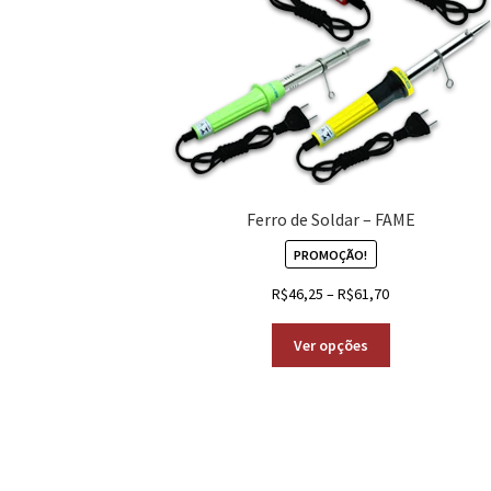
Ferro de Soldar – FAME
PROMOÇÃO!
R$
46,25
–
R$
61,70
Ver opções