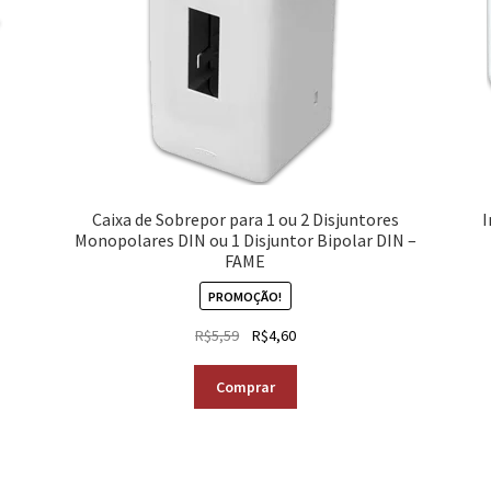
Caixa de Sobrepor para 1 ou 2 Disjuntores
I
Monopolares DIN ou 1 Disjuntor Bipolar DIN –
FAME
PROMOÇÃO!
R$
5,59
R$
4,60
Comprar