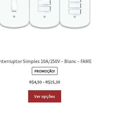
nterruptor Simples 10A/250V – Blanc – FAME
PROMOÇÃO!
R$
4,50
–
R$
15,30
Ver opções