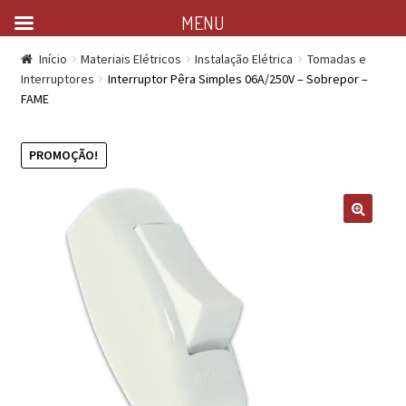
MENU
Início
Materiais Elétricos
Instalação Elétrica
Tomadas e
Interruptores
Interruptor Pêra Simples 06A/250V – Sobrepor –
FAME
PROMOÇÃO!