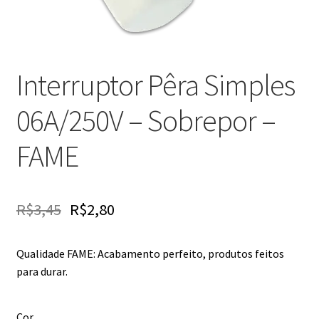
Interruptor Pêra Simples
06A/250V – Sobrepor –
FAME
R$
3,45
R$
2,80
Qualidade FAME: Acabamento perfeito, produtos feitos
para durar.
Cor