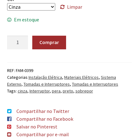
Limpar
Em estoque
Quantidade
Comprar
REF:
FAM-0399
Categorias
Instalação Elétrica
,
Materiais Elétricos
,
Sistema
Externo
,
Tomadas e Interruptores
,
Tomadas e Interruptores
Tags:
cinza
,
Interruptor
,
pera
,
preto
,
sobrepor
Compartilhar no Twitter
Compartilhar no Facebook
Salvar no Pinterest
Compartilhar por e-mail