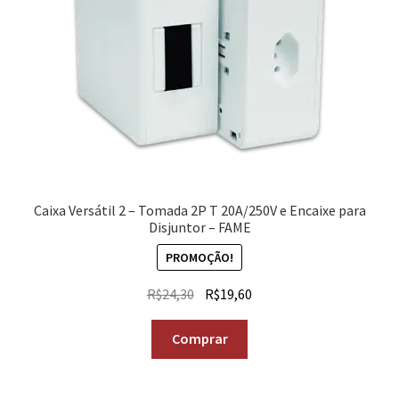
Caixa Versátil 2 – Tomada 2P T 20A/250V e Encaixe para
Disjuntor – FAME
PROMOÇÃO!
R$
24,30
R$
19,60
Comprar