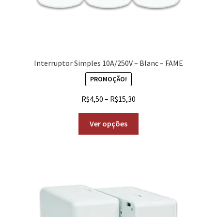
Interruptor Simples 10A/250V – Blanc – FAME
PROMOÇÃO!
R$
4,50
–
R$
15,30
Ver opções