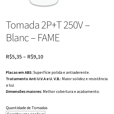
Tomada 2P+T 250V –
Blanc – FAME
R$
5,35
–
R$
9,10
Placas em ABS:
Superfície polida e antiaderente.
Tratamento Anti U.V.A e U. V.B.:
Maior solidez e resistência
a luz.
Dimensões maiores:
Melhor cobertura e acabamento.
Quantidade de Tomadas