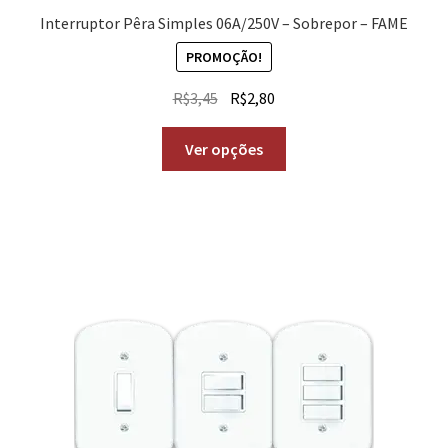
Interruptor Pêra Simples 06A/250V – Sobrepor – FAME
PROMOÇÃO!
R$
3,45
R$
2,80
Ver opções