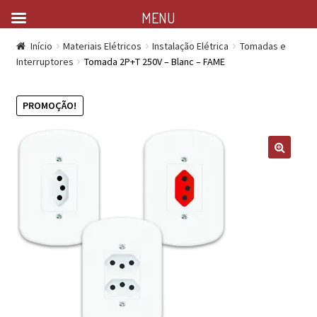
MENU
Início
Materiais Elétricos
Instalação Elétrica
Tomadas e
Interruptores
Tomada 2P+T 250V – Blanc – FAME
PROMOÇÃO!