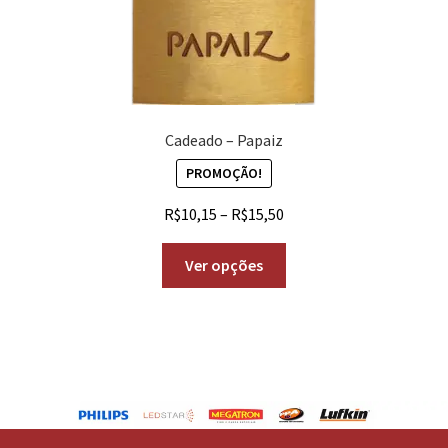
Cadeado – Papaiz
PROMOÇÃO!
R$
10,15
–
R$
15,50
Ver opções