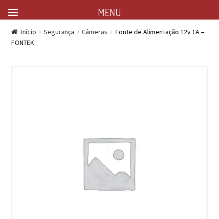
MENU
Início
Segurança
Câmeras
Fonte de Alimentação 12v 1A –
FONTEK