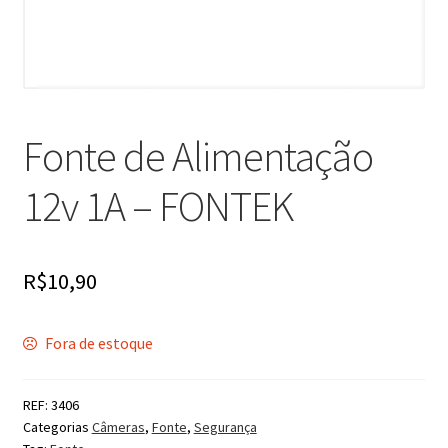
Fonte de Alimentação
12v 1A – FONTEK
R$
10,90
Fora de estoque
REF:
3406
Categorias
Câmeras
,
Fonte
,
Segurança