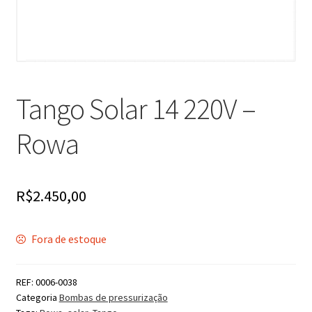
Tango Solar 14 220V –
Rowa
R$
2.450,00
Fora de estoque
REF:
0006-0038
Categoria
Bombas de pressurização