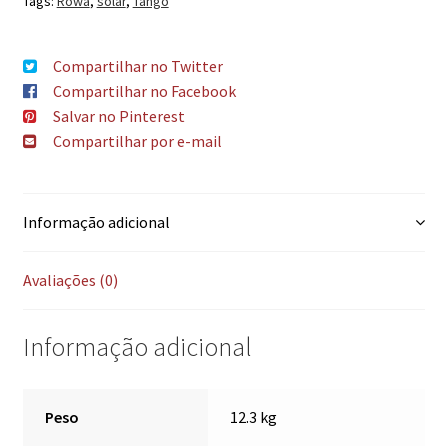
Tags:
Rowa
,
solar
,
Tango
Compartilhar no Twitter
Compartilhar no Facebook
Salvar no Pinterest
Compartilhar por e-mail
Informação adicional
Avaliações (0)
Informação adicional
Peso
12.3 kg