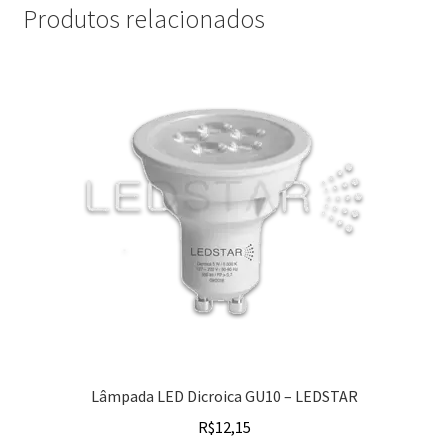
Produtos relacionados
Lâmpada LED Dicroica GU10 – LEDSTAR
R$
12,15