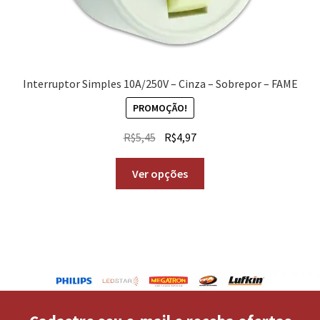
Interruptor Simples 10A/250V – Cinza – Sobrepor – FAME
PROMOÇÃO!
R$
5,45
R$
4,97
Ver opções