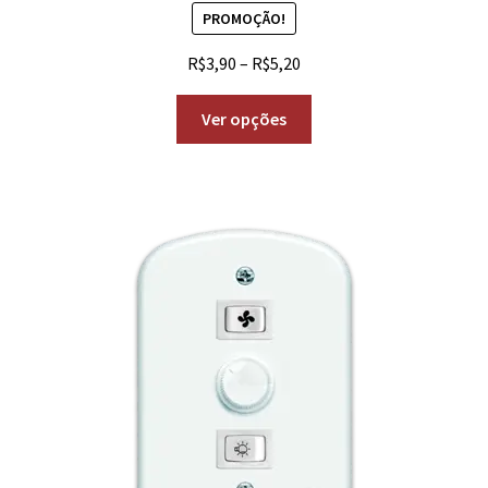
PROMOÇÃO!
R$
3,90
–
R$
5,20
Ver opções