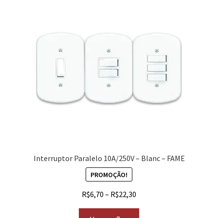
Interruptor Paralelo 10A/250V – Blanc – FAME
PROMOÇÃO!
R$
6,70
–
R$
22,30