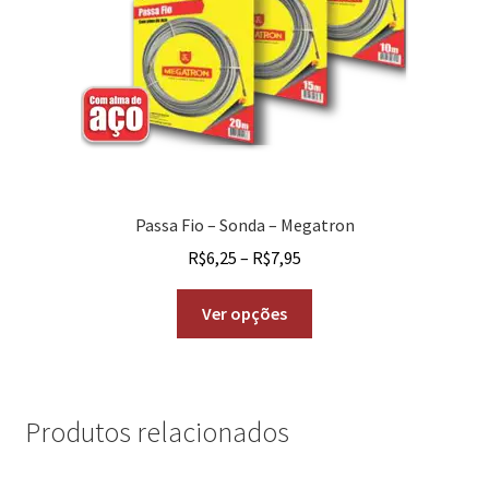
Passa Fio – Sonda – Megatron
R$
6,25
–
R$
7,95
Ver opções
Produtos relacionados