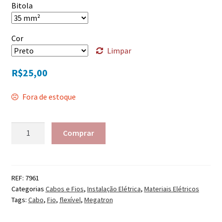
Bitola
Cor
Limpar
R$
25,00
Fora de estoque
Quantidade
Comprar
REF:
7961
Categorias
Cabos e Fios
,
Instalação Elétrica
,
Materiais Elétricos
Tags:
Cabo
,
Fio
,
flexível
,
Megatron